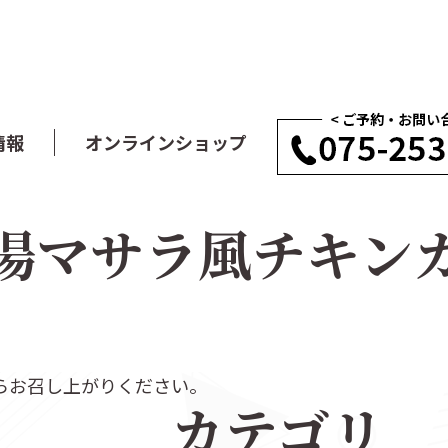
情報
オンラインショップ
湯マサラ風チキン
らお召し上がりください。
カテゴリ