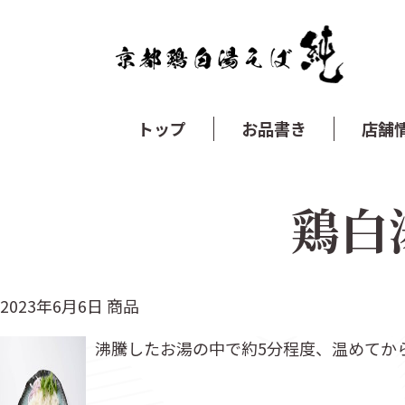
トップ
お品書き
店舗
鶏白
2023年6月6日
商品
沸騰したお湯の中で約5分程度、温めてか