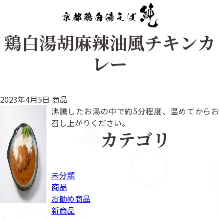
トップ
鶏白湯胡麻辣油風チキンカ
レー
2023年4月5日
商品
沸騰したお湯の中で約5分程度、温めてからお
召し上がりください。
カテゴリ
未分類
商品
お勧め商品
新商品