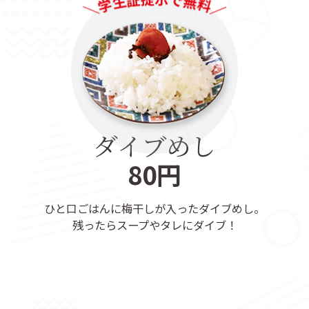
ダイブめし
80円
ひと口ごはんに梅干しが入ったダイブめし。
残ったらスープやタレにダイブ！