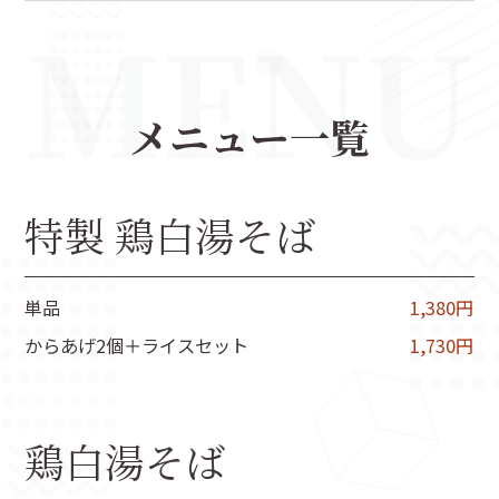
メニュー一覧
特製 鶏白湯そば
単品
1,380円
からあげ2個＋ライスセット
1,730円
鶏白湯そば