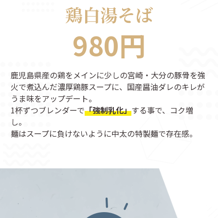
鶏白湯そば
980円
鹿児島県産の鶏をメインに少しの宮崎・大分の豚骨を強
火で煮込んだ濃厚鶏豚スープに、国産醤油ダレのキレが
うま味をアップデート。
1杯ずつブレンダーで
「強制乳化」
する事で、コク増
し。
麺はスープに負けないように中太の特製麺で存在感。