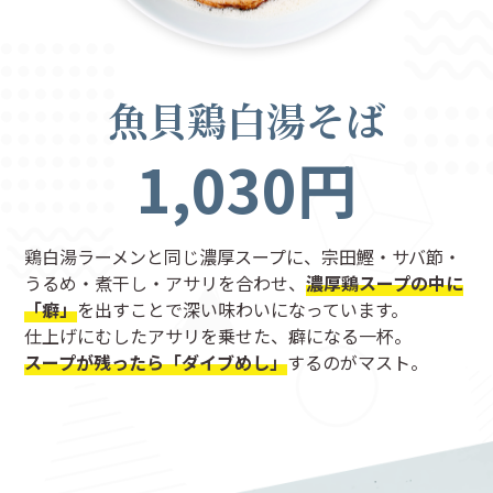
魚貝鶏白湯そば
1,030円
鶏白湯ラーメンと同じ濃厚スープに、宗田鰹・サバ節・
うるめ・煮干し・アサリを合わせ、
濃厚鶏スープの中に
「癖」
を出すことで深い味わいになっています。
仕上げにむしたアサリを乗せた、癖になる一杯。
スープが残ったら「ダイブめし」
するのがマスト。