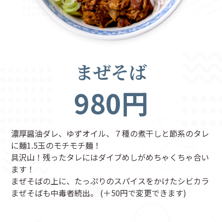
まぜそば
980円
濃厚醤油ダレ、ゆずオイル、７種の煮干しと節系のタレ
に麺1.5玉のモチモチ麺！
具沢山！残ったタレにはダイブめしがめちゃくちゃ合い
ます！
まぜそばの上に、たっぷりのスパイスをかけたシビカラ
まぜそばも中毒者続出。 (＋50円で変更できます)