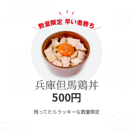
兵庫但馬鶏丼
500円
残ってたらラッキーな数量限定