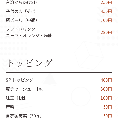
台湾からあげ2個
250円
子供のまぜそば
450円
瓶ビール（中瓶）
700円
ソフトドリンク
280円
コーラ・オレンジ・烏龍
トッピング
SP トッピング
400円
豚チャーシュー 1枚
300円
味玉（1個）
100円
唐粉
50円
自家製高菜（30ℊ）
50円