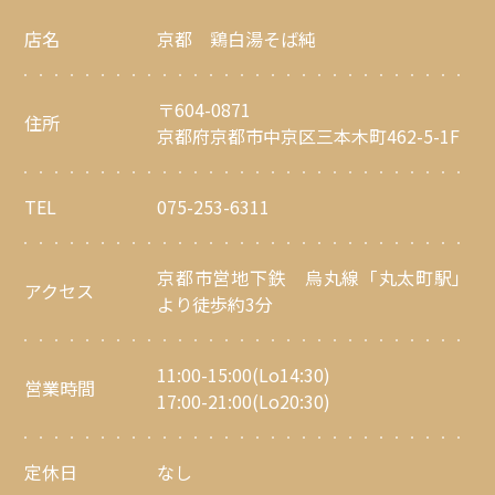
店名
京都 鶏白湯そば純
〒604-0871
住所
京都府京都市中京区三本木町462-5-1F
TEL
075-253-6311
京都市営地下鉄 烏丸線「丸太町駅」
アクセス
より徒歩約3分
11:00-15:00(Lo14:30)
営業時間
17:00-21:00(Lo20:30)
定休日
なし