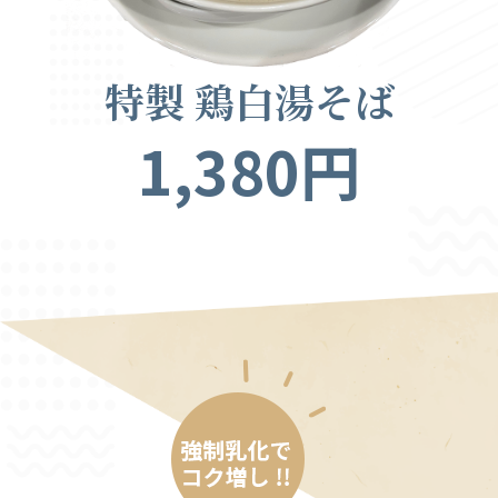
特製 鶏白湯そば
1,380円