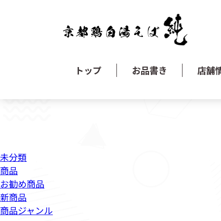
トップ
お品書き
店舗
未分類
商品
お勧め商品
新商品
商品ジャンル